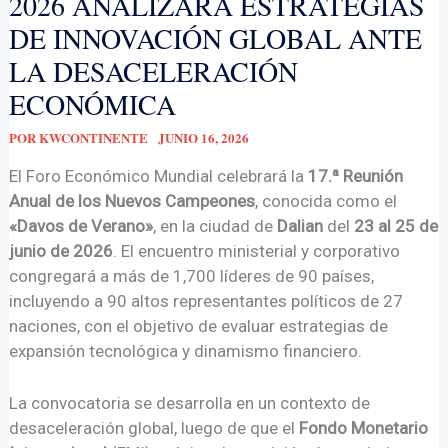
2026 ANALIZARÁ ESTRATEGIAS
DE INNOVACIÓN GLOBAL ANTE
LA DESACELERACIÓN
ECONÓMICA
POR
KWCONTINENTE
JUNIO 16, 2026
El Foro Económico Mundial celebrará la
17.ª Reunión
Anual de los Nuevos Campeones
, conocida como el
«Davos de Verano»
, en la ciudad de
Dalian
del
23 al 25 de
junio de 2026
. El encuentro ministerial y corporativo
congregará a más de 1,700 líderes de 90 países,
incluyendo a 90 altos representantes políticos de 27
naciones, con el objetivo de evaluar estrategias de
expansión tecnológica y dinamismo financiero.
La convocatoria se desarrolla en un contexto de
desaceleración global, luego de que el
Fondo Monetario