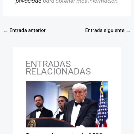
privacidad
para obtener más información.
←
Entrada anterior
Entrada siguiente
→
ENTRADAS
RELACIONADAS