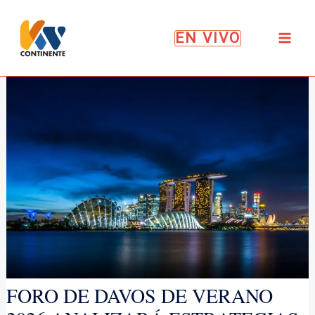
Ir
al
EN VIVO
contenido
FORO DE DAVOS DE VERANO