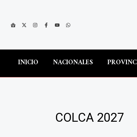
Ir
al
contenido
INICIO
NACIONALES
PROVINC
COLCA 2027