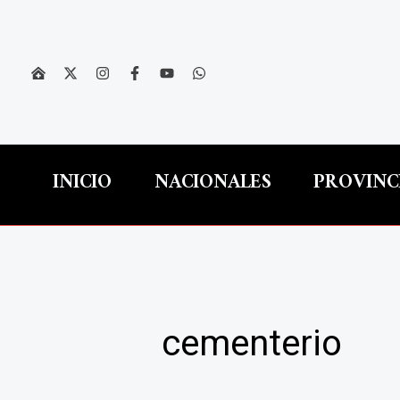
Ir
al
contenido
INICIO
NACIONALES
PROVINC
cementerio