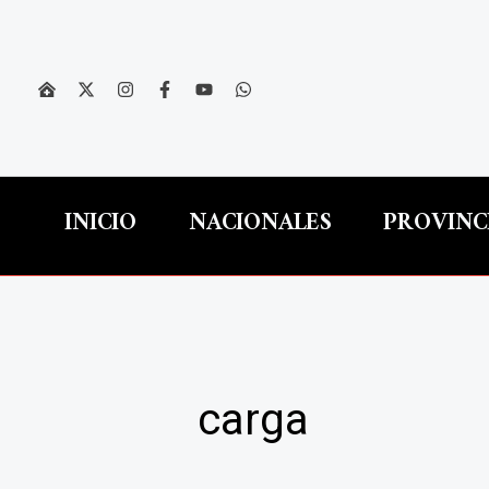
Ir
al
contenido
INICIO
NACIONALES
PROVINC
carga