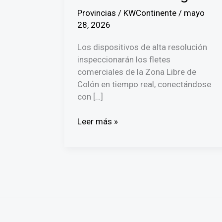
Provincias
/
KWContinente
/
mayo
28, 2026
Los dispositivos de alta resolución
inspeccionarán los fletes
comerciales de la Zona Libre de
Colón en tiempo real, conectándose
con […]
Instalan
Leer más »
en
la
Zona
Libre
de
Colón
escáneres
que