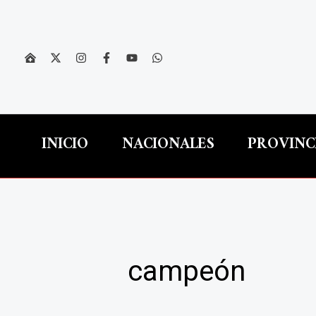
Ir
al
contenido
INICIO
NACIONALES
PROVINC
campeón