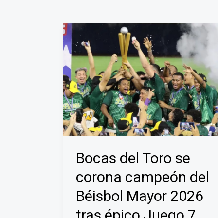
Bocas del Toro se
corona campeón del
Béisbol Mayor 2026
tras épico Juego 7