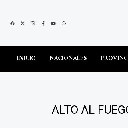
Ir
al
contenido
INICIO
NACIONALES
PROVINC
ALTO AL FUEG