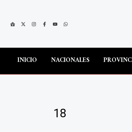
Ir
al
contenido
INICIO
NACIONALES
PROVINC
18