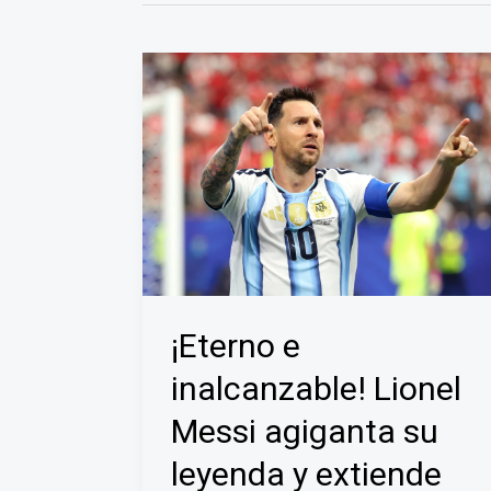
¡Eterno e
inalcanzable! Lionel
Messi agiganta su
leyenda y extiende