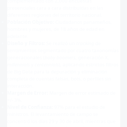
complementado con 2,000 encuestas
presenciales cara a cara distribuidas en las
diferentes regiones del territorio nacional.
Población Objetivo:
Ciudadanos panameños,
hombres y mujeres, de 18 años de edad en
adelante.
Diseño y Filtros:
Se realizó un
tracking
de
sentimientos segmentado por cuatro taxonomías
generacionales (
baby boomers
, generación X,
millennials
y
centennials
), aplicando estrictos filtros
de Big Data para la depuración y eliminación
completa de cuentas falsas, bots, o perfiles sin
interacción.
Margen de Error:
Margen de error estimado de
+/- 3%.
Nivel de Confianza:
97% para el estudio de
ministros. El levantamiento de campo se
concentró los días 29 y 30 de abril, mientras que