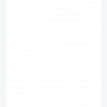
seguridad y desarrollo social registran los niveles
más críticos de confianza ciudadana
. El ministro
de Economía y Finanzas,
Felipe Chapman
, y la
ministra de Gobierno,
Dinoska Montalvo
,
comparten un distante
15.0%
de aprobación
. Por
debajo de ellos se sitúa la ministra de la Mujer,
Niurka Palacios, con un 12.3%, mientras que el
ministro de Seguridad Pública,
Frank Ábrego
,
cierra el listado oficial en la última posición con
apenas un
11.2%
de respaldo popular
.
En el análisis del rendimiento de las direcciones y
entidades descentralizadas, el humor social
premió la gestión en los servicios y la fiscalización
energética y de telecomunicaciones
.
Zelmar
Rodríguez
, administradora general de la
Autoridad Nacional de los Servicios Públicos
(ASEP), encabeza el listado con un
34.3%
de