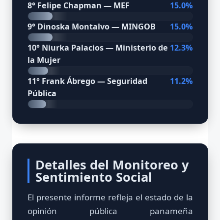
8° Felipe Chapman — MEF
15.0%
9° Dinoska Montalvo — MINGOB
15.0%
10° Niurka Palacios — Ministerio de
12.3%
la Mujer
11° Frank Ábrego — Seguridad
11.2%
Pública
Detalles del Monitoreo y
Sentimiento Social
El presente informe refleja el estado de la
opinión pública panameña