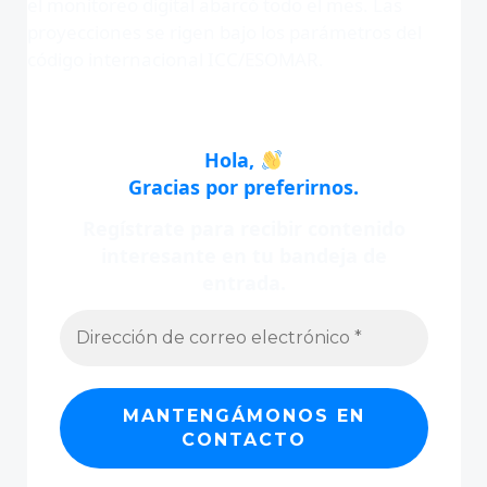
el monitoreo digital abarcó todo el mes. Las
proyecciones se rigen bajo los parámetros del
código internacional ICC/ESOMAR.
Hola,
Gracias por preferirnos.
Regístrate para recibir contenido
interesante en tu bandeja de
entrada.