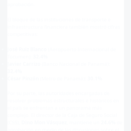
aprobación
.
El bloque de las instituciones de transporte e
infraestructura financiera también mostró cifras
competitivas
:
José Ruiz Blanco
(Aeropuerto Internacional de
Tocumen):
32.4%
Javier Carrizo
(Banco Nacional de Panamá):
32.4%
César Pinzón
(Metro de Panamá):
30.1%
Por su parte, las autoridades encargadas de
resolver problemas estructurales e históricos en
el país se enfrentan a un panorama más
complejo
. El director de la Caja de Seguro Social
(CSS),
Dino Mon Vásquez
, mantiene un
24.6%
de
aprobación en medio de las discusiones sobre el