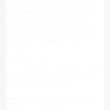
sistema de pensiones
. Le siguen el contralor
general
Anel Flores
con un
23.4%
y el director de
la Autoridad de Aseo Urbano y Domiciliario
(AAUD),
Ovil Moreno Marín
, con un
23.8%
. La
última posición de este segmento la ocupa el
director general de la Policía Nacional,
Jaime
Fernández
, con un
20.9%
de percepción
favorable
.
Ficha Técnica del Estudio
Los estudios de Data Consulting Group se llevaron
a cabo utilizando una metodología mixta que
combinó herramientas tecnológicas avanzadas y
medición de campo tradicional
:
Muestra:
Un monitoreo del 100% del universo
digital apto en la República de Panamá,