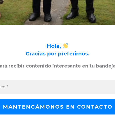
Hola,
Gracias por preferirnos.
ara recibir contenido interesante en tu bandej