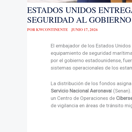
ESTADOS UNIDOS ENTREG
SEGURIDAD AL GOBIERNO
POR
KWCONTINENTE
JUNIO 17, 2026
El embajador de los Estados Unido
equipamiento de seguridad marítima,
por el gobierno estadounidense, fue
sistemas operacionales de los estam
La distribución de los fondos asign
Servicio Nacional Aeronava
l (Senan)
un Centro de Operaciones de
Cibers
de vigilancia en áreas de tránsito mi