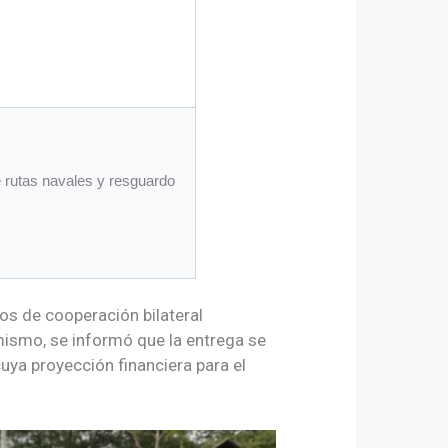
e rutas navales y resguardo
os de cooperación bilateral
mismo, se informó que la entrega se
ya proyección financiera para el