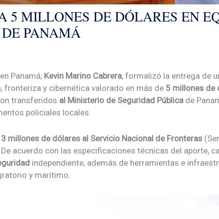
A 5 MILLONES DE DÓLARES EN E
 DE PANAMÁ
s en Panamá,
Kevin Marino Cabrera
, formalizó la entrega de 
 fronteriza y cibernética valorado en más de
5 millones de 
ron transferidos
al Ministerio de Seguridad Pública
de Panamá
entos policiales locales.
a
3 millones de dólares al Servicio Nacional de Fronteras
(Sen
. De acuerdo con las especificaciones técnicas del aporte, ca
eguridad
independiente, además de herramientas e infraestru
gratorio y marítimo.