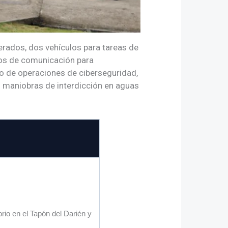
gerados, dos vehículos para tareas de
pos de comunicación para
ro de operaciones de ciberseguridad,
s maniobras de interdicción en aguas
orio en el Tapón del Darién y