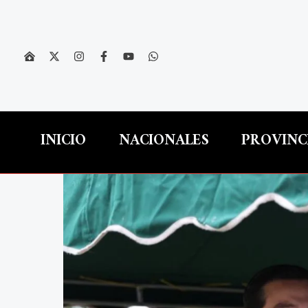
Ir
al
contenido
INICIO
NACIONALES
PROVINC