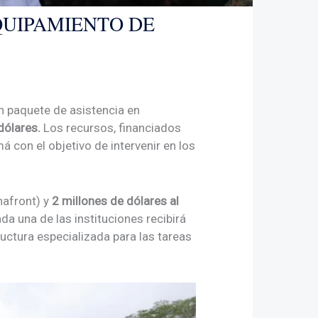
QUIPAMIENTO DE
un paquete de asistencia en
dólares.
Los recursos, financiados
 con el objetivo de intervenir en los
afront) y
2 millones de dólares al
da una de las instituciones recibirá
ctura especializada para las tareas