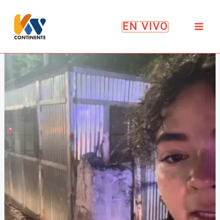
Ir
al
EN VIVO
contenido