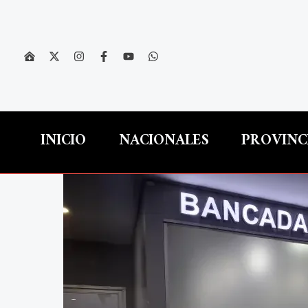
Ir
al
contenido
INICIO
NACIONALES
PROVINC