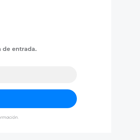
a de entrada.
ormación.