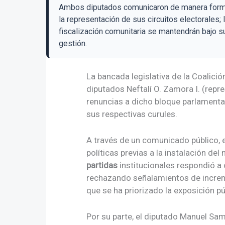
Ambos diputados comunicaron de manera forma
la representación de sus circuitos electorales; 
fiscalización comunitaria se mantendrán bajo 
gestión.
La bancada legislativa de la Coalici
diputados Neftalí O. Zamora I. (repr
renuncias a dicho bloque parlamenta
sus respectivas curules.
A través de un comunicado público, 
políticas previas a la instalación del 
partidas
institucionales respondió a 
rechazando señalamientos de increme
que se ha priorizado la exposición pú
Por su parte, el diputado Manuel S