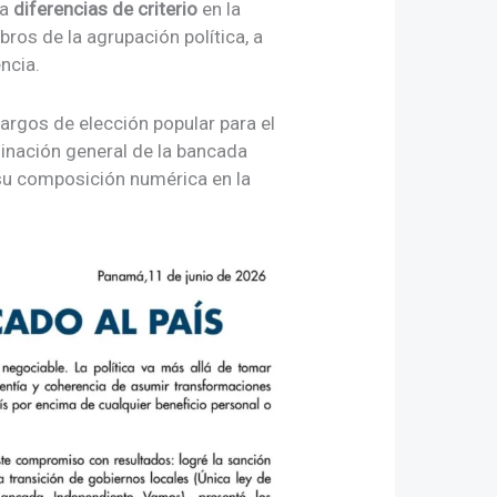
 a
diferencias de criterio
en la
ros de la agrupación política, a
ncia.
argos de elección popular para el
inación general de la bancada
 su composición numérica en la