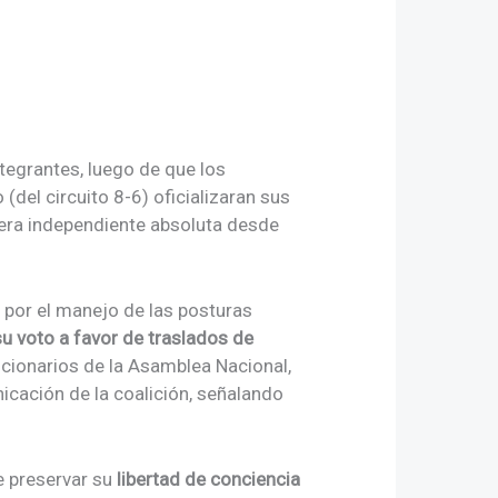
tegrantes, luego de que los
del circuito 8-6) oficializaran sus
era independiente absoluta desde
por el manejo de las posturas
u voto a favor de traslados de
ncionarios de la Asamblea Nacional,
cación de la coalición, señalando
e preservar su
libertad de conciencia