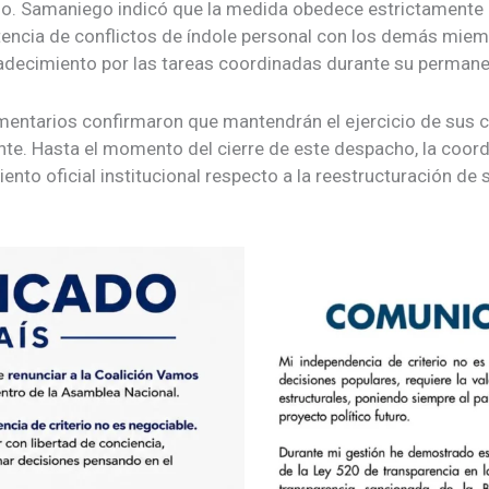
eno. Samaniego indicó que la medida obedece estrictamente
stencia de conflictos de índole personal con los demás miemb
adecimiento por las tareas coordinadas durante su permane
mentarios confirmaron que mantendrán el ejercicio de sus c
nte. Hasta el momento del cierre de este despacho, la coord
to oficial institucional respecto a la reestructuración de