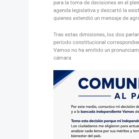
para la toma de decisiones en el pl
agenda legislativa y descartó la exi
quienes extendió un mensaje de agr
Tras estas dimisiones, los dos parla
período constitucional correspondie
Vamos no ha emitido un pronunciamien
cámara.