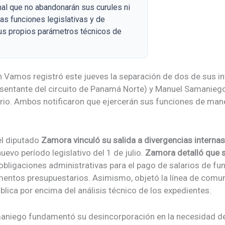
l que no abandonarán sus curules ni
las funciones legislativas y de
sus propios parámetros técnicos de
ón Vamos registró este jueves la separación de dos de sus in
esentante del circuito de Panamá Norte) y Manuel Samaniego (
rio. Ambos notificaron que ejercerán sus funciones de man
el diputado
Zamora vinculó su salida a divergencias internas
nuevo período legislativo del 1 de julio.
Zamora detalló que s
obligaciones administrativas para el pago de salarios de fu
ntos presupuestarios. Asimismo, objetó la línea de comuni
blica por encima del análisis técnico de los expedientes.
amaniego fundamentó su desincorporación en la necesidad d