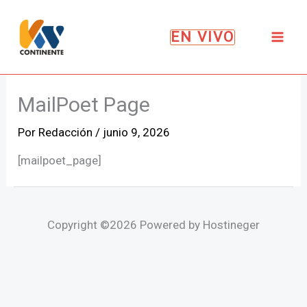
Ir
al
EN VIVO
contenido
MailPoet Page
Por
Redacción
/
junio 9, 2026
[mailpoet_page]
Copyright ©2026 Powered by Hostineger