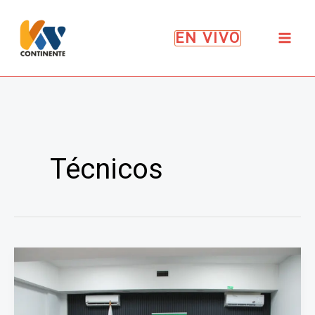
Ir
al
EN VIVO
contenido
Técnicos