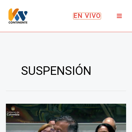
Ir
al
EN VIVO
contenido
SUSPENSIÓN