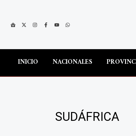
Ir
al
contenido
INICIO
NACIONALES
PROVINC
SUDÁFRICA