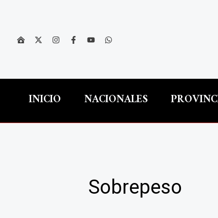
Ir
al
contenido
INICIO
NACIONALES
PROVINC
Sobrepeso