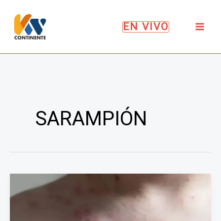
Ir
al
EN VIVO
contenido
SARAMPIÓN