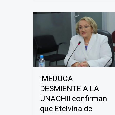
¡MEDUCA
DESMIENTE A LA
UNACHI! confirman
que Etelvina de