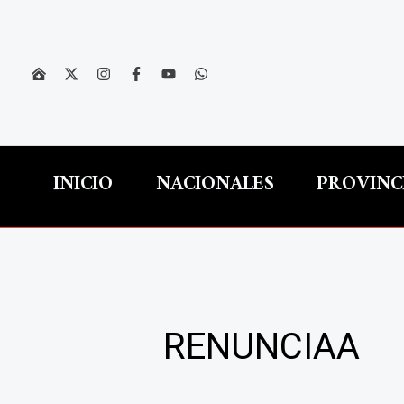
Ir
al
contenido
INICIO
NACIONALES
PROVINC
RENUNCIAA