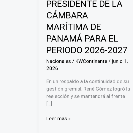
PRESIDENTE DE LA
CÁMBARA
MARÍTIMA DE
PANAMÁ PARA EL
PERIODO 2026-2027
Nacionales
/
KWContinente
/
junio 1,
2026
En un respaldo a la continuidad de su
gestión gremial, René Gómez logró la
reelección y se mantendrá al frente
[…]
RENÉ
Leer más »
GÓMEZ