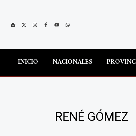
Ir
al
contenido
INICIO
NACIONALES
PROVINC
RENÉ GÓMEZ