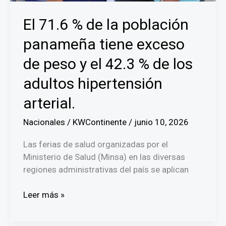
El 71.6 % de la población
panameña tiene exceso
de peso y el 42.3 % de los
adultos hipertensión
arterial.
Nacionales
/
KWContinente
/
junio 10, 2026
Las ferias de salud organizadas por el
Ministerio de Salud (Minsa) en las diversas
regiones administrativas del país se aplican
El
Leer más »
71.6
%