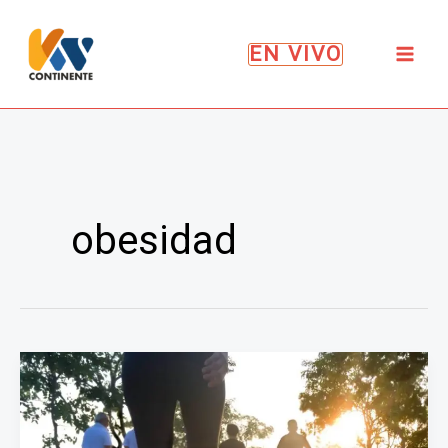
Ir
al
EN VIVO
contenido
obesidad