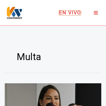
Ir
al
EN VIVO
contenido
Multa