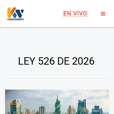
Ir
al
EN VIVO
contenido
LEY 526 DE 2026