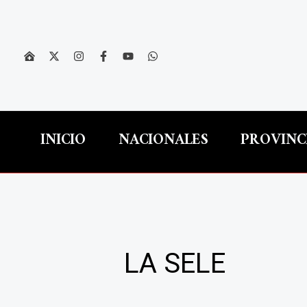
Ir
al
contenido
INICIO
NACIONALES
PROVINC
LA SELE