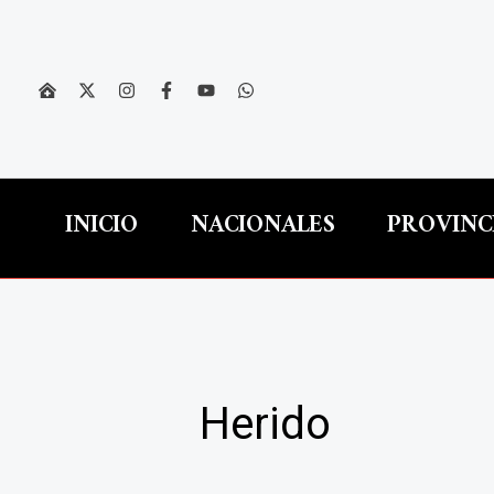
Ir
al
contenido
INICIO
NACIONALES
PROVINC
Herido