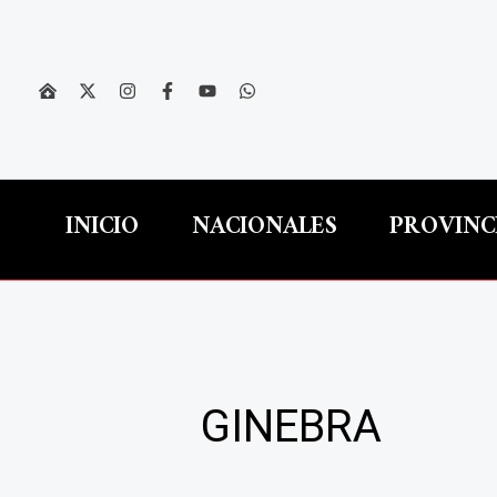
Ir
al
contenido
INICIO
NACIONALES
PROVINC
GINEBRA