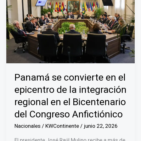
Panamá se convierte en el
epicentro de la integración
regional en el Bicentenario
del Congreso Anfictiónico
Nacionales
/
KWContinente
/
junio 22, 2026
El presidente José Raúl Mulino recibe a más de