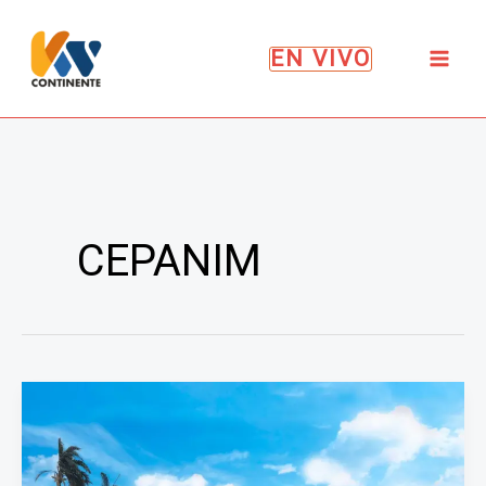
Ir
al
EN VIVO
contenido
CEPANIM