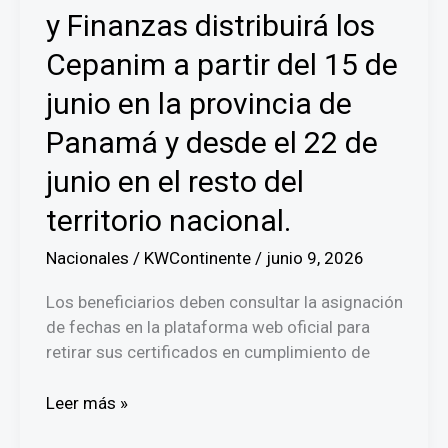
Cepanim
y Finanzas distribuirá los
Cepanim a partir del 15 de
junio en la provincia de
Panamá y desde el 22 de
junio en el resto del
territorio nacional.
Nacionales
/
KWContinente
/
junio 9, 2026
Los beneficiarios deben consultar la asignación
de fechas en la plataforma web oficial para
retirar sus certificados en cumplimiento de
El
Leer más »
Ministerio