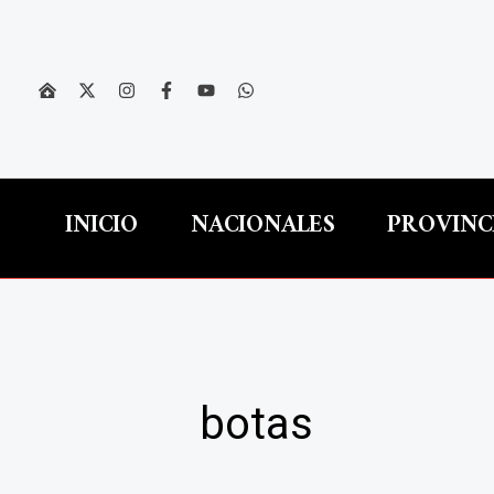
Ir
al
contenido
INICIO
NACIONALES
PROVINC
botas