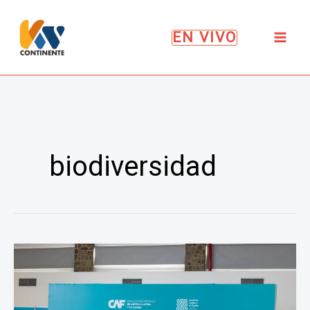
Ir
al
EN VIVO
contenido
biodiversidad